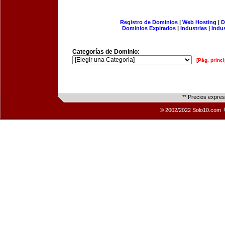
Registro de Dominios
|
Web Hosting
|
D
Dominios Expirados
|
Industrias
|
Indu
Categorías de Dominio:
[Pág. princi
** Precios expre
© 2002/2022 Solo10.com