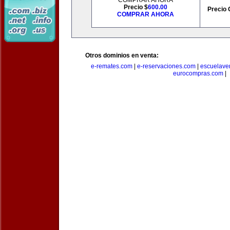
COMPRAR AHORA
Precio $
600.00
Precio 
COMPRAR AHORA
Otros dominios en venta:
e-remates.com
|
e-reservaciones.com
|
escuelave
eurocompras.com
|