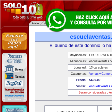
escuelaventas
El dueño de este dominio lo ha
Mayusculas:
ESCUELAVENT
Minusculas:
escuelaventas.
Longitud:
13 caracteres
Categorias:
Ventas y Comerc
Precio:
$600.00
Visitar!
escuelaventas
Serán consideradas ofer
R