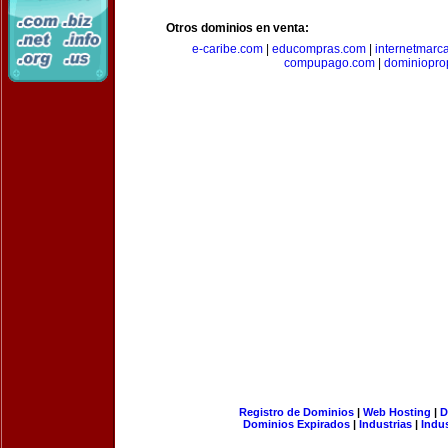
Otros dominios en venta:
e-caribe.com
|
educompras.com
|
internetmarc
compupago.com
|
dominiopro
Registro de Dominios
|
Web Hosting
|
D
Dominios Expirados
|
Industrias
|
Indu