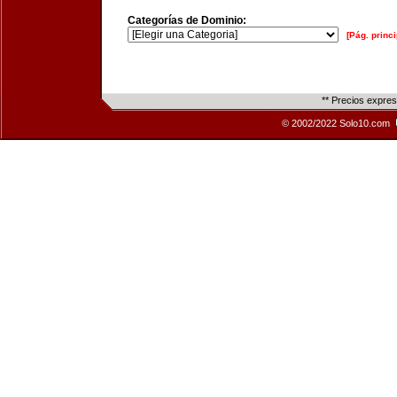
Categorías de Dominio:
[Pág. princi
** Precios expre
© 2002/2022 Solo10.com