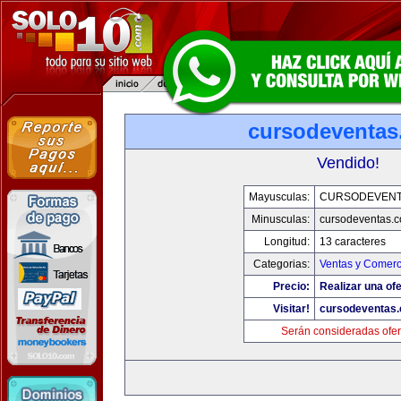
cursodeventa
Vendido!
Mayusculas:
CURSODEVENT
Minusculas:
cursodeventas.
Longitud:
13 caracteres
Categorias:
Ventas y Comerc
Precio:
Realizar una ofe
Visitar!
cursodeventas
Serán consideradas ofer