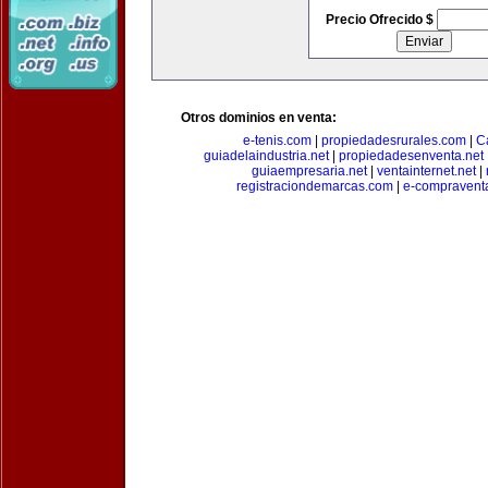
Precio Ofrecido $
Otros dominios en venta:
e-tenis.com
|
propiedadesrurales.com
|
C
guiadelaindustria.net
|
propiedadesenventa.net
guiaempresaria.net
|
ventainternet.net
|
registraciondemarcas.com
|
e-compravent