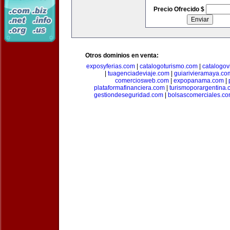
Precio Ofrecido $
Otros dominios en venta:
exposyferias.com
|
catalogoturismo.com
|
catalogov
|
tuagenciadeviaje.com
|
guiarivieramaya.co
comerciosweb.com
|
expopanama.com
|
plataformafinanciera.com
|
turismoporargentina
gestiondeseguridad.com
|
bolsascomerciales.c