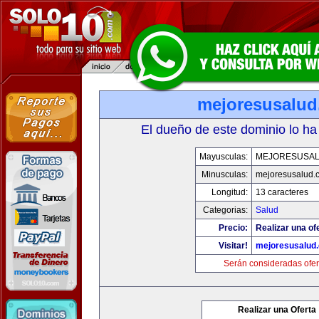
mejoresusalu
El dueño de este dominio lo ha
Mayusculas:
MEJORESUSA
Minusculas:
mejoresusalud.
Longitud:
13 caracteres
Categorias:
Salud
Precio:
Realizar una of
Visitar!
mejoresusalud
Serán consideradas ofer
Realizar una Oferta