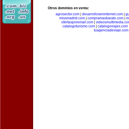
Otros dominios en venta:
agrosector.com
|
desarrolloseninternet.com
|
g
missmadrid.com
|
compramasbarato.com
|
m
ofertasporemail.com
|
videosmultimedia.c
catalogoturismo.com
|
catalogoviajes.com
tuagenciadeviaje.com