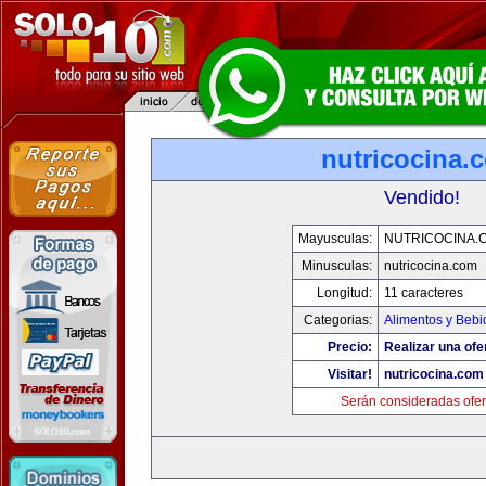
nutricocina.
Vendido!
Mayusculas:
NUTRICOCINA.
Minusculas:
nutricocina.com
Longitud:
11 caracteres
Categorias:
Alimentos y Bebi
Precio:
Realizar una ofe
Visitar!
nutricocina.com
Serán consideradas ofer