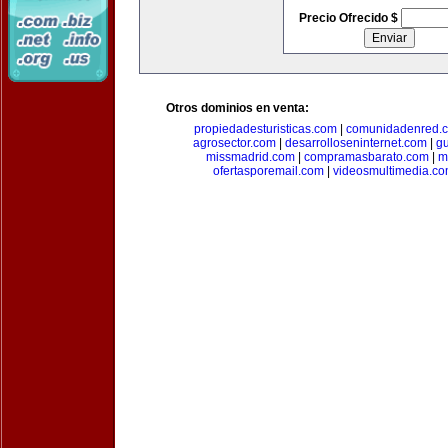
Precio Ofrecido $
Otros dominios en venta:
propiedadesturisticas.com
|
comunidadenred.
agrosector.com
|
desarrolloseninternet.com
|
g
missmadrid.com
|
compramasbarato.com
|
m
ofertasporemail.com
|
videosmultimedia.c