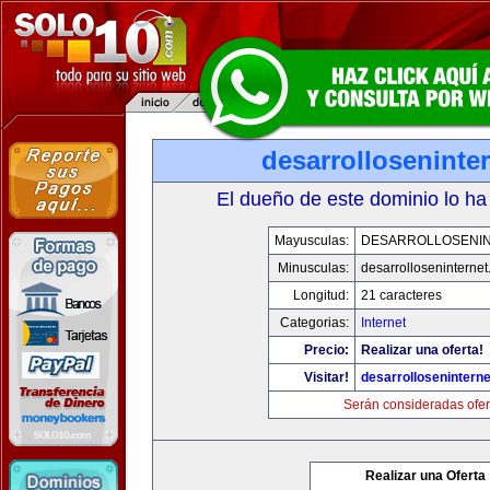
desarrolloseninte
El dueño de este dominio lo ha
Mayusculas:
DESARROLLOSENI
Minusculas:
desarrolloseninterne
Longitud:
21 caracteres
Categorias:
Internet
Precio:
Realizar una oferta!
Visitar!
desarrollosenintern
Serán consideradas ofer
Realizar una Oferta