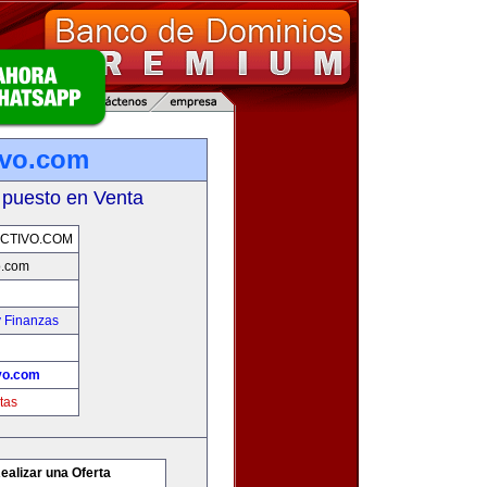
ivo.com
 puesto en Venta
CTIVO.COM
o.com
y Finanzas
vo.com
tas
ealizar una Oferta