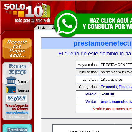
prestamoenefect
El dueño de este dominio lo ha
Mayusculas:
PRESTAMOENEFE
Minusculas:
prestamoenefectiv
Longitud:
18 caracteres
Categorias:
Economia, Dinero 
Precio:
$280.00
Visitar!
prestamoenefecti
Serán consideradas ofer
R