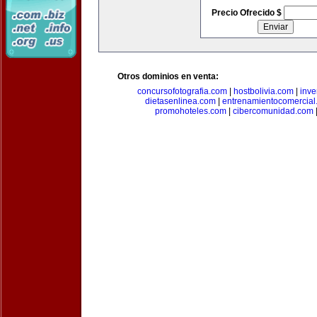
Precio Ofrecido $
Otros dominios en venta:
concursofotografia.com
|
hostbolivia.com
|
inve
dietasenlinea.com
|
entrenamientocomercial
promohoteles.com
|
cibercomunidad.com