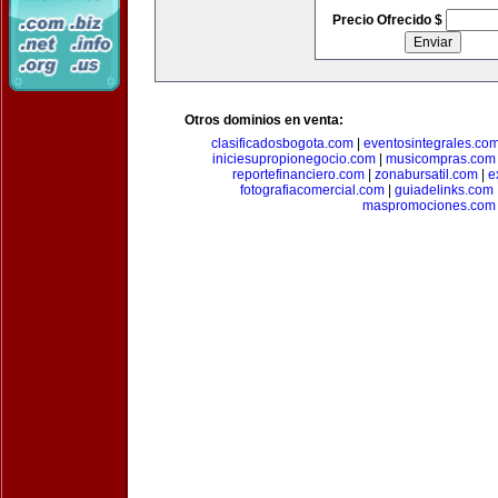
Precio Ofrecido $
Otros dominios en venta:
clasificadosbogota.com
|
eventosintegrales.co
iniciesupropionegocio.com
|
musicompras.com
reportefinanciero.com
|
zonabursatil.com
|
e
fotografiacomercial.com
|
guiadelinks.com
maspromociones.com