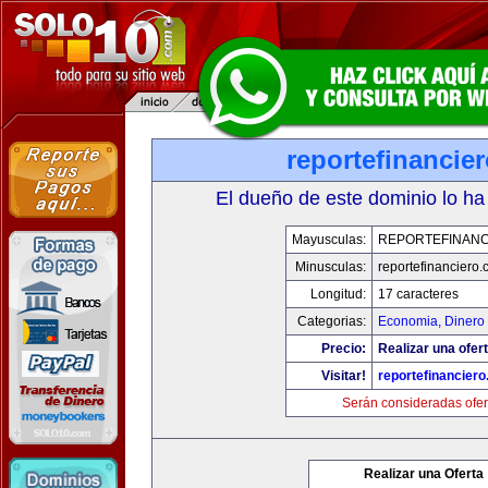
reportefinancie
El dueño de este dominio lo ha
Mayusculas:
REPORTEFINANC
Minusculas:
reportefinanciero
Longitud:
17 caracteres
Categorias:
Economia, Dinero 
Precio:
Realizar una ofert
Visitar!
reportefinancier
Serán consideradas ofer
Realizar una Oferta