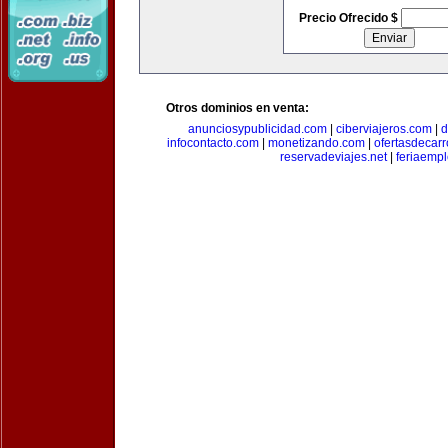
Precio Ofrecido $
Otros dominios en venta:
anunciosypublicidad.com
|
ciberviajeros.com
|
d
infocontacto.com
|
monetizando.com
|
ofertasdecar
reservadeviajes.net
|
feriaemp