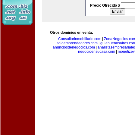
Precio Ofrecido $
Otros dominios en venta:
ConsultorInmobiliario.com
|
ZonaNegocios.co
soloemprendedores.com
|
guiabuenosaires.co
anunciosdenegocios.com
|
analistasempresariale
negocioensucasa.com
|
monetize