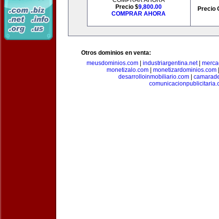
COMPRAR AHORA
Precio $
9,800.00
Precio 
COMPRAR AHORA
Otros dominios en venta:
meusdominios.com
|
industriargentina.net
|
merca
monetizalo.com
|
monetizardominios.com
desarrolloinmobiliario.com
|
camarade
comunicacionpublicitaria