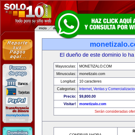
monetizalo.
El dueño de este dominio lo ha
Mayusculas:
MONETIZALO.COM
Minusculas:
monetizalo.com
Longitud:
10 caracteres
Categorias:
Internet
,
Ventas y Comercializaci
Precio:
$9,800.00
Visitar!
monetizalo.com
Serán consideradas ofer
R