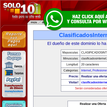
ClasificadosInte
El dueño de este dominio lo ha
Mayusculas:
CLASIFICADOSIN
Minusculas:
clasificadosinterne
Longitud:
20 caracteres
Categorias:
Internet
,
Profesione
Precio:
Realizar una oferta
Visitar!
clasificadosintern
Serán consideradas ofer
Realizar una Oferta