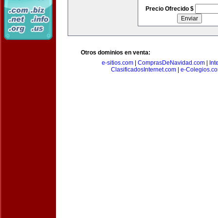
Precio Ofrecido $
Otros dominios en venta:
e-sitios.com
|
ComprasDeNavidad.com
|
Int
ClasificadosInternet.com
|
e-Colegios.c