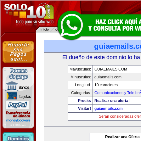
guiaemails.
El dueño de este dominio lo ha
Mayusculas:
GUIAEMAILS.COM
Minusculas:
guiaemails.com
Longitud:
10 caracteres
Categorias:
Comunicaciones y TelefonÃ
Precio:
Realizar una oferta!
Visitar!
guiaemails.com
Serán consideradas ofer
Realizar una Oferta