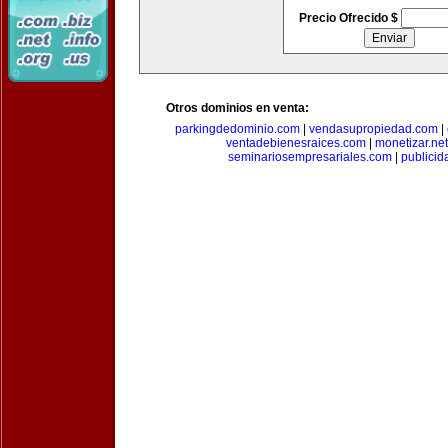
Precio Ofrecido $
Otros dominios en venta:
parkingdedominio.com
|
vendasupropiedad.com
|
ventadebienesraices.com
|
monetizar.net
seminariosempresariales.com
|
publicid