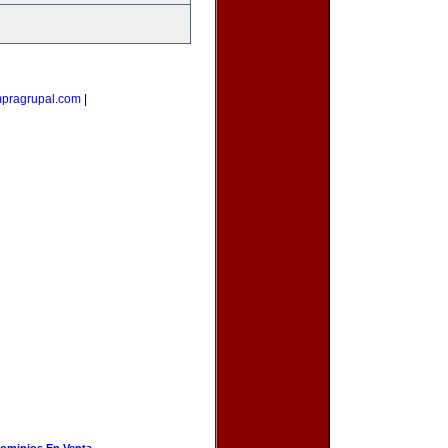
pragrupal.com
|