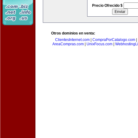
Precio Ofrecido $
Otros dominios en venta:
ClientesInternet.com
|
CompraPorCatalogo.com
|
AreaCompras.com
|
UnixFocus.com
|
WebhostingL