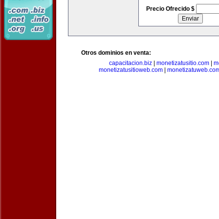
Precio Ofrecido $
Otros dominios en venta:
capacitacion.biz
|
monetizatusitio.com
|
m
monetizatusitioweb.com
|
monetizatuweb.co