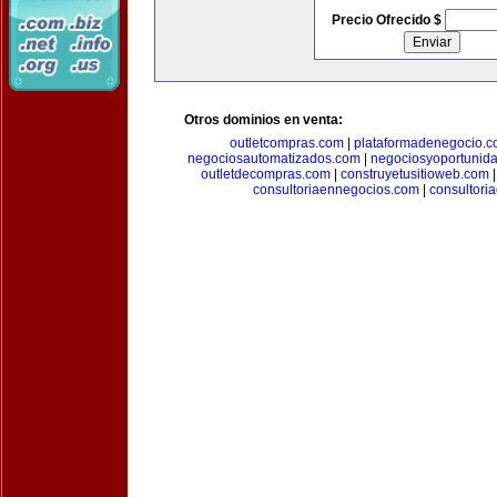
Precio Ofrecido $
Otros dominios en venta:
outletcompras.com
|
plataformadenegocio.
negociosautomatizados.com
|
negociosyoportunid
outletdecompras.com
|
construyetusitioweb.com
consultoriaennegocios.com
|
consultori